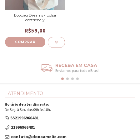
Ecobag Dreams - bolsa
ecofriendly
R$59,00
RECEBA EM CASA
Enviamos para todo o Brasil
ATENDIMENTO
Horário de atendimento:
De Seg. à Sex. das 09h às 18h.
5521996966481
21996966481
contato@donaamelie.com