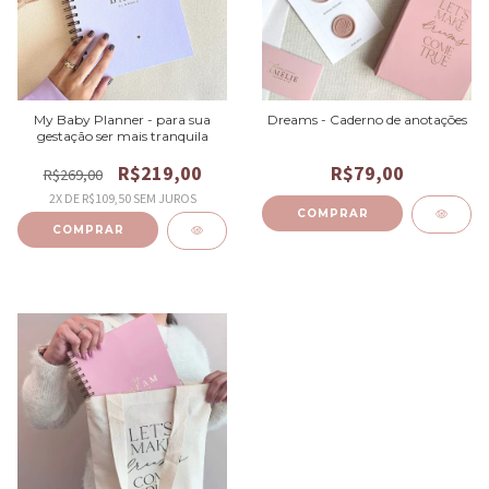
My Baby Planner - para sua
Dreams - Caderno de anotações
gestação ser mais tranquila
R$219,00
R$79,00
R$269,00
2
X DE
R$109,50
SEM JUROS