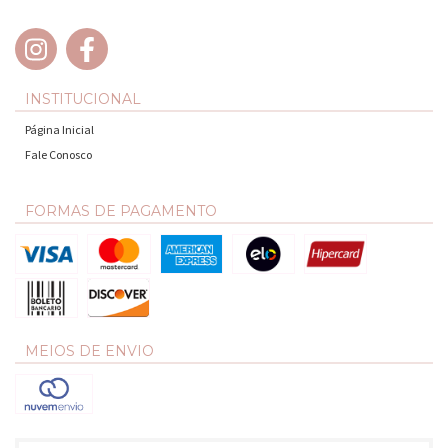
INSTITUCIONAL
Página Inicial
Fale Conosco
FORMAS DE PAGAMENTO
MEIOS DE ENVIO